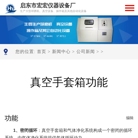
启东市宏宏仪器设备厂
生产大型球磨机、真空设备、操作箱及其他自动化设备
您的位置:
首页
>
新闻中心
>
公司新闻
> >
真空手套箱功能
功能
编辑
1、密闭循环
：真空手套箱和气体净化系统构成一个密闭的循环
系统，由气体净化系统提供气体循环动力。