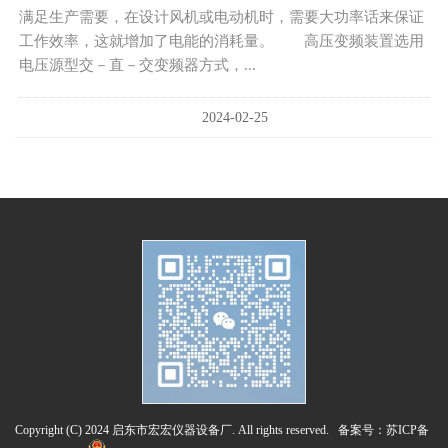
满足生产需要，在设计风机或电动机时，需要大功率话来保证
工作效率，这就增加了电能的消耗量。 高压变频装置选用
电压源型交－直－交变频器方式，...
2024-02-25
Copyright (C) 2024 启东市宏宏仪器设备厂. All rights reserved. 备案号：
苏ICP备