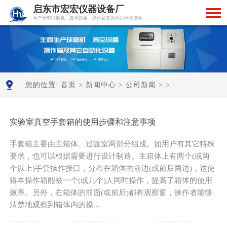
启东市宏宏仪器设备厂
生产大型球磨机、真空设备、操作箱及其他自动化设备
您的位置:
首页
>
新闻中心
>
公司新闻
> >
实验室真空手套箱的使用步骤和注意事项
手套箱主要由主箱体、过渡室两部分组成。如用户有其它特殊
要求，也可以根据需要进行设计制造。主箱体上有两个(或两
个以上)手套操作接口，分布在箱体的前边(或前后两边)，这使
得本操作箱能被一个(或几个)人同时操作，提高了箱体的使用
效率。另外，在箱体的前面(或前后)都有观察窗，操作者能够
清楚地观察到箱体内的操...