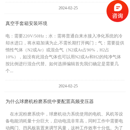
2024-02-25
真空手套箱安装环境
电：需要220V/50Hz；水：需将普通自来水接入净化系统的冷
却水进口，将水箱加满为止,不需长期打开阀门；气：需要提供
惰性气体（N2或Ar）或混合气（N2或Ar占90%，H2占
10%），如没有此混合气体也可以用N2或Ar和H2的纯净气体
按比例进行混合代替。如何选择编辑首先我们确定是需要几
个...
2024-02-25
为什么球磨机粉磨系统中要配置高频变压器
在水泥粉磨系统中，球磨机动力系统使用的电机、风机等设
备电能消耗量十分巨大，启动电流非常高，同时工作中需要电
动阀门、挡风板装置来调节风量，这种工作效率十分低。为了