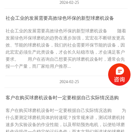
2024-02-25
社会工业的发展需要高效绿色环保的新型球磨机设备
社会工业的发展需要高效绿色环保的新型球磨机设备 随着
发展绿色环保球磨机的趋势在逐步加强，宏宏在不断研发更高
效、节能的球磨机设备，我们的社会需要环保节能的设备，因
此宏宏必须生产此类设备，才会长久站稳市场，才会满足客户
要求。 用户在咨询自己想要买的球磨机设备时，通常会先
报一个产量，而厂家给用户推荐...
2024-02-25
客户在购买球磨机设备时一定要根据自己实际情况选购
客户在购买球磨机设备时一定要根据自己实际情况选购 为
什么要测定球磨机筒体的转速呢？按常规来讲，测试球磨机转
速多为实验设备的作业性能，以及帮助预热电机，以便给球磨
机作业提供一个稳定的运行条件；而本文我们所讲述的球磨机